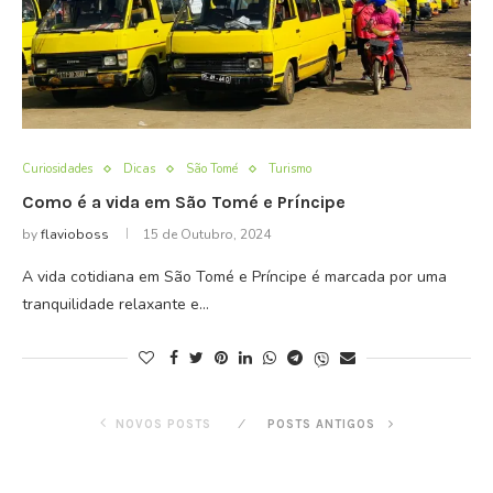
Curiosidades
Dicas
São Tomé
Turismo
Como é a vida em São Tomé e Príncipe
by
flavioboss
15 de Outubro, 2024
A vida cotidiana em São Tomé e Príncipe é marcada por uma
tranquilidade relaxante e…
NOVOS POSTS
POSTS ANTIGOS