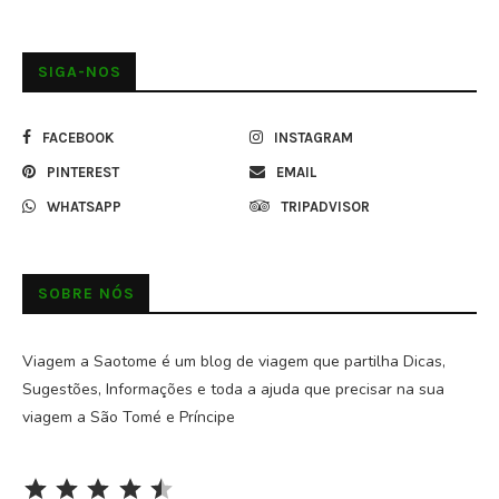
SIGA-NOS
FACEBOOK
INSTAGRAM
PINTEREST
EMAIL
WHATSAPP
TRIPADVISOR
SOBRE NÓS
Viagem a Saotome é um blog de viagem que partilha Dicas,
Sugestões, Informações e toda a ajuda que precisar na sua
viagem a São Tomé e Príncipe
Rating: 4.5 out of 5.
⭐
⭐
⭐
⭐
⭐