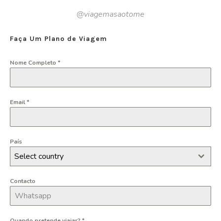
@viagemasaotome
Faça Um Plano de Viagem
Nome Completo
*
Email
*
País
Select country
Contacto
Quando pretende viajar?
*