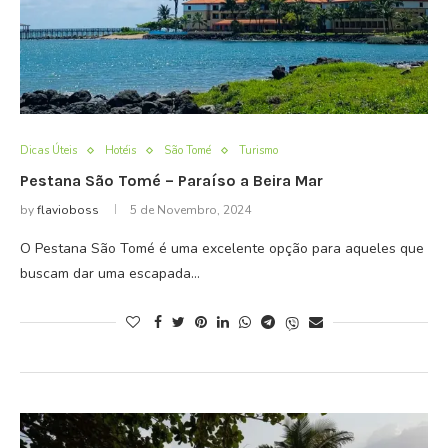
Dicas Úteis
Hotéis
São Tomé
Turismo
Pestana São Tomé – Paraíso a Beira Mar
by
flavioboss
5 de Novembro, 2024
O Pestana São Tomé é uma excelente opção para aqueles que
buscam dar uma escapada…