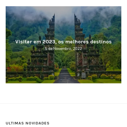
os
Cabo Verde – Terra da Morabeza
27 de Outubro, 2022
ULTIMAS NOVIDADES