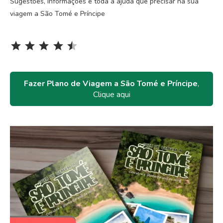
Sugestões, Informações e toda a ajuda que precisar na sua
viagem a São Tomé e Príncipe
Rating: 4.5 out of 5.
⭐
⭐
⭐
⭐
⭐
Fazer Plano de Viagem a São Tomé e Príncipe
,
Clique aqui