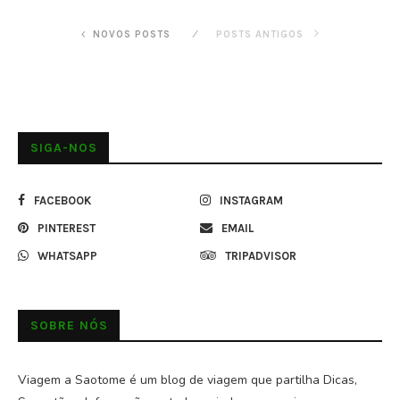
NOVOS POSTS
POSTS ANTIGOS
SIGA-NOS
FACEBOOK
INSTAGRAM
PINTEREST
EMAIL
WHATSAPP
TRIPADVISOR
SOBRE NÓS
Viagem a Saotome é um blog de viagem que partilha Dicas,