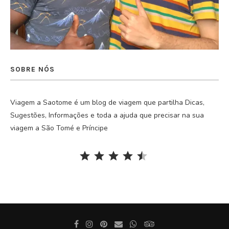
SOBRE NÓS
Viagem a Saotome é um blog de viagem que partilha Dicas,
Sugestões, Informações e toda a ajuda que precisar na sua
viagem a São Tomé e Príncipe
Rating: 4.5 out of 5.
⭐
⭐
⭐
⭐
⭐