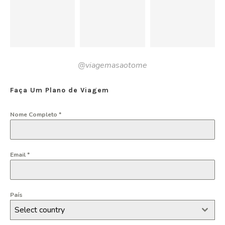
@viagemasaotome
Faça Um Plano de Viagem
Nome Completo
*
Email
*
País
Select country