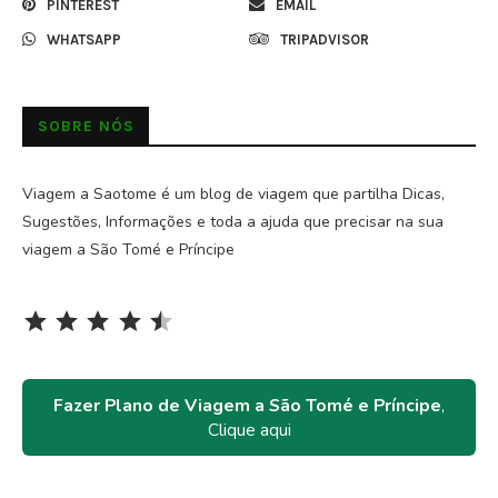
PINTEREST
EMAIL
WHATSAPP
TRIPADVISOR
SOBRE NÓS
Viagem a Saotome é um blog de viagem que partilha Dicas,
Sugestões, Informações e toda a ajuda que precisar na sua
viagem a São Tomé e Príncipe
Rating: 4.5 out of 5.
⭐
⭐
⭐
⭐
⭐
Fazer Plano de Viagem a São Tomé e Príncipe
,
Clique aqui