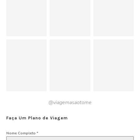
@viagemasaotome
Faça Um Plano de Viagem
Nome Completo
*